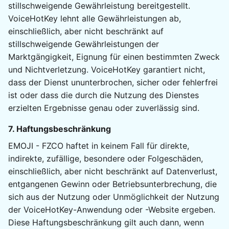
stillschweigende Gewährleistung bereitgestellt.
VoiceHotKey lehnt alle Gewährleistungen ab,
einschließlich, aber nicht beschränkt auf
stillschweigende Gewährleistungen der
Marktgängigkeit, Eignung für einen bestimmten Zweck
und Nichtverletzung. VoiceHotKey garantiert nicht,
dass der Dienst ununterbrochen, sicher oder fehlerfrei
ist oder dass die durch die Nutzung des Dienstes
erzielten Ergebnisse genau oder zuverlässig sind.
7. Haftungsbeschränkung
EMOJI - FZCO haftet in keinem Fall für direkte,
indirekte, zufällige, besondere oder Folgeschäden,
einschließlich, aber nicht beschränkt auf Datenverlust,
entgangenen Gewinn oder Betriebsunterbrechung, die
sich aus der Nutzung oder Unmöglichkeit der Nutzung
der VoiceHotKey-Anwendung oder -Website ergeben.
Diese Haftungsbeschränkung gilt auch dann, wenn